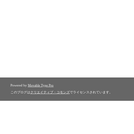
Powered by
Movable Type Pro
このブログは
クリエイティブ・コモンズ
でライセンスされています。