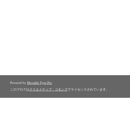
Powered by
Movable Type Pro
このブログは
クリエイティブ・コモンズ
でライセンスされています。