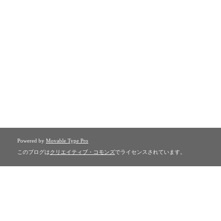
Powered by
Movable Type Pro
このブログは
クリエイティブ・コモンズ
でライセンスされています。