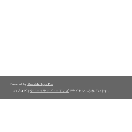
Powered by
Movable Type Pro
このブログは
クリエイティブ・コモンズ
でライセンスされています。