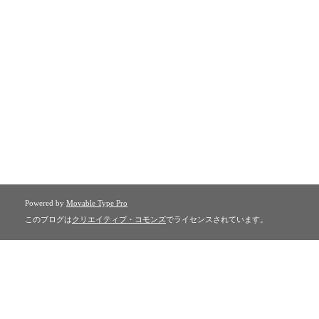
Powered by
Movable Type Pro
このブログは
クリエイティブ・コモンズ
でライセンスされています。