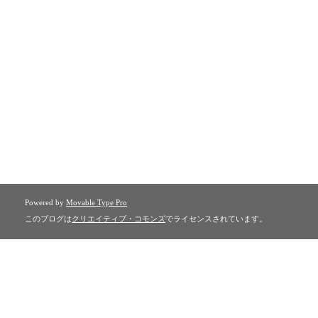
Powered by
Movable Type Pro
このブログは
クリエイティブ・コモンズ
でライセンスされています。