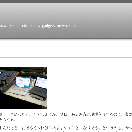
sic, sound, electronics, gadgets, network, etc.....
始、っといったところでしょうか。明日、あるお方が現場入りするので、実
をつくる。
っているんだけど、おそらく今回はこのままいくことになりそう。というのも、サ