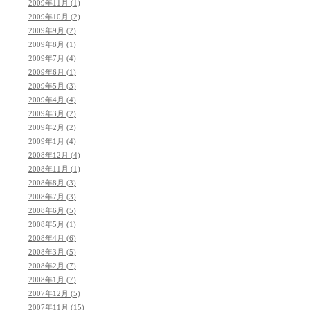
2009年11月 (1)
2009年10月 (2)
2009年9月 (2)
2009年8月 (1)
2009年7月 (4)
2009年6月 (1)
2009年5月 (3)
2009年4月 (4)
2009年3月 (2)
2009年2月 (2)
2009年1月 (4)
2008年12月 (4)
2008年11月 (1)
2008年8月 (3)
2008年7月 (3)
2008年6月 (5)
2008年5月 (1)
2008年4月 (6)
2008年3月 (5)
2008年2月 (7)
2008年1月 (7)
2007年12月 (5)
2007年11月 (15)