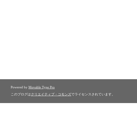
Powered by
Movable Type Pro
このブログは
クリエイティブ・コモンズ
でライセンスされています。