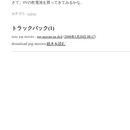
さて、9Vの乾電池を買ってきてみるかな。
カテゴリ
:
gadget
トラックバック(1)
sony psp movies -
psp movies on dvd
(
2006年1月26日 08:17
)
download psp movies
続きを読む